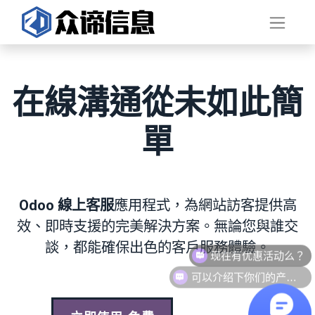
在線
溝通
從未如此簡
單
Odoo 線上客服
應用程式，為網站訪客提供高
效、即時支援的完美解決方案。無論您與誰交
談，都能確保出色的客戶服務體驗。
现在有优惠活动么？
可以介绍下你们的产品么？