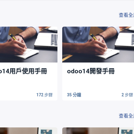
查看全
oo14用戶使用手冊
odoo14開發手冊
172
步驟
35 分鐘
2
步驟
查看全