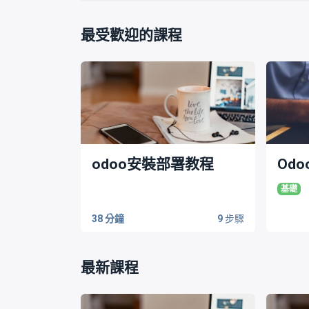
最受歡迎的課程
odoo安裝部署教程
Od
基礎
38 分鐘
9
步驟
最新課程