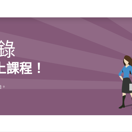
應用功能
方案&服務
資源中心
關於
錄
上課程！
始。