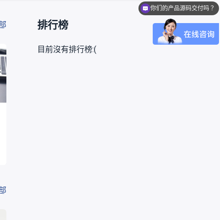
你们的产品源码交付吗？
排行榜
部
目前沒有排行榜:(
部