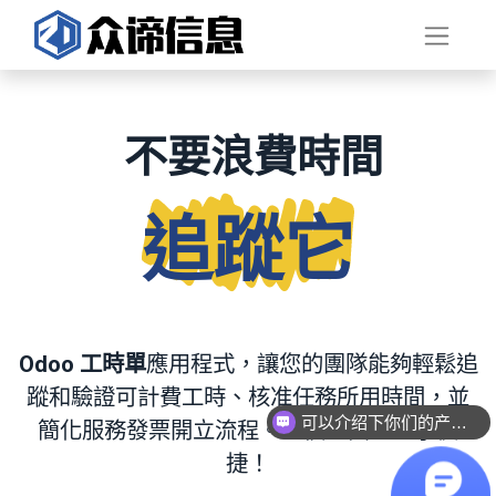
不要
浪費
時間
追蹤它
Odoo 工時單
應用程式，讓您的團隊能夠輕鬆追
蹤和驗證可計費工時、核准任務所用時間，並
可以介绍下你们的产品么？
簡化服務發票開立流程。一個介面，盡享便
捷！