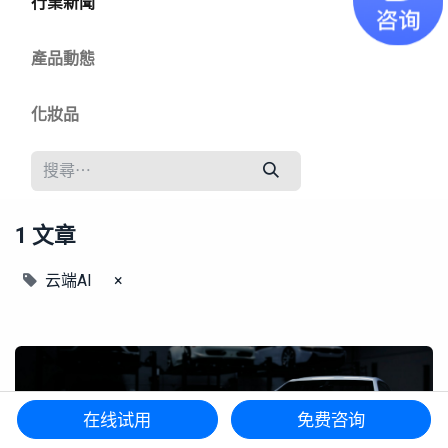
行業新聞
產品動態
化妝品
1 文章
云端AI
×
在线试用
免费咨询