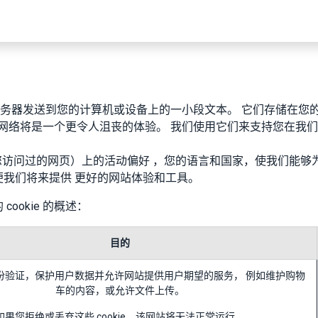
应用功能
方案&服务
资源中心
关于
我们的服务器发送到您的计算机或设备上的一小段文本。 它们存储在
，使用网络将是一个更令人沮丧的体验。 我们使用它们来支持您在
（您访问过的网页）上的活动偏好 ，您的语言和国家，使我们能够为您
我们将来提供 更好的网站体验和工具。
okie 的概述：
目的
份验证，保护用户数据并允许网站提供用户期望的服务， 例如维护购物
车的内容，或允许文件上传。
如果您拒绝或丢弃这些 cookie，该网站将无法正常运行。